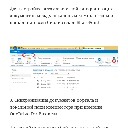
Для настройки автоматической синхронизации
документов между локальным компьютером и
папкой или всей библиотекой SharePoint:
3. Синхронизация документов портала и
локальной паки компьютера при помощи
OneDrive For Business.
Далее войти в нужную библиотеку на сайте и