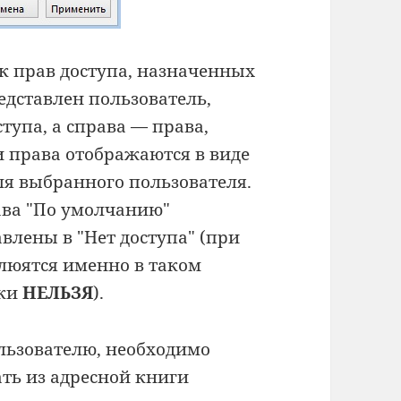
к прав доступа, назначенных
едставлен пользователь,
тупа, а справа — права,
и права отображаются в виде
я выбранного пользователя.
ава "По умолчанию"
лены в "Нет доступа" (при
люятся именно в таком
ски
НЕЛЬЗЯ
).
ользователю, необходимо
ть из адресной книги