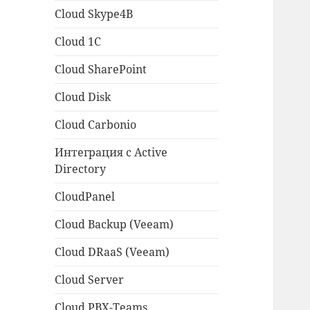
Cloud Skype4B
Cloud 1C
Cloud SharePoint
Cloud Disk
Cloud Carbonio
Интеграция с Active
Directory
CloudPanel
Cloud Backup (Veeam)
Cloud DRaaS (Veeam)
Cloud Server
Cloud PBX-Teams