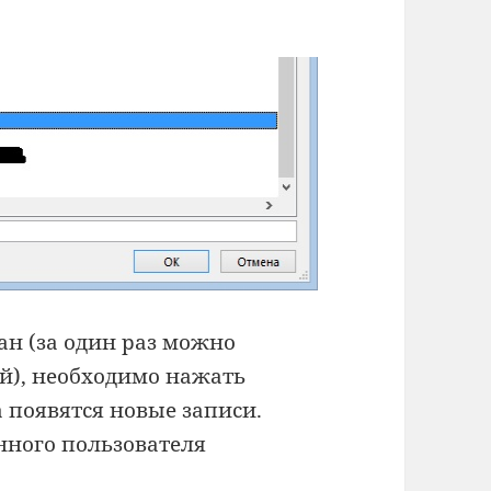
ан (за один раз можно
й), необходимо нажать
а появятся новые записи.
нного пользователя