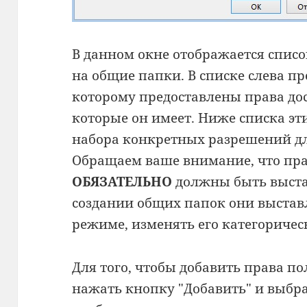
В данном окне отображается списо
на общие папки. В списке слева пр
которому предоставлены права дос
которые он имеет. Ниже списка эт
набора конкретных разрешений дл
Обращаем ваше внимание, что пр
ОБЯЗАТЕЛЬНО
должны быть выстав
создании общих папок они выстав
режиме, изменять его категориче
Для того, чтобы добавить права п
нажать кнопку "Добавить" и выбра